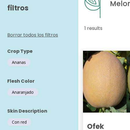
Melo
filtros
1 results
Borrar todos los filtros
Crop Type
Ananas
Flesh Color
Anaranjado
Skin Description
Con red
Ofek