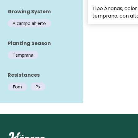
Tipo Ananas, color
Growing System
temprano, con alta 
A campo abierto
Planting Season
Temprana
Resistances
Fom
Px